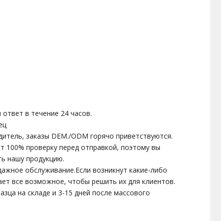
 ответ в течение 24 часов.
ец
дитель, заказы DEM./ODM горячо приветствуются.
ит 100% проверку перед отправкой, поэтому вы
ть нашу продукцию.
одажное обслуживание.Если возникнут какие-либо
ет все возможное, чтобы решить их для клиентов.
разца на складе и 3-15 дней после массового