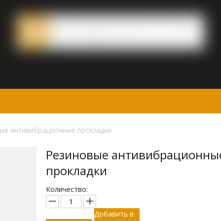
ые антивибрационные прокладки
Резиновые антивибрационны
прокладки
Количество:
Добавить в