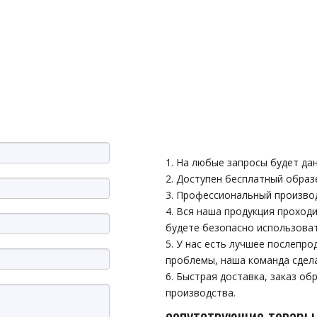
1. На любые запросы будет дан
2. Доступен бесплатный образ
3. Профессиональный произво
4. Вся наша продукция проход
будете безопасно использова
5. У нас есть лучшее послепр
проблемы, наша команда сдела
6. Быстрая доставка, заказ об
производства.
сопутствующие товары