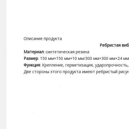
Описание продукта
Ребристая виб
Материал:
синтетическая резина
Размер
: 150 мм×150 мм×10 мм/300 мм×300 мм×24 мм
Функция
: Крепление, герметизация, ударопрочность,
Две стороны этого продукта имеют ребристый рисун