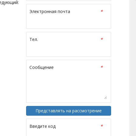
едующий:
Электронная почта
*
Тел.
*
Сообщение
*
Представлять на рассмотрение
Введите код
*