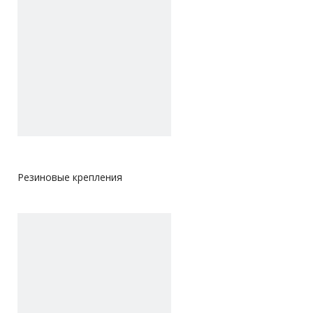
Резиновые крепления