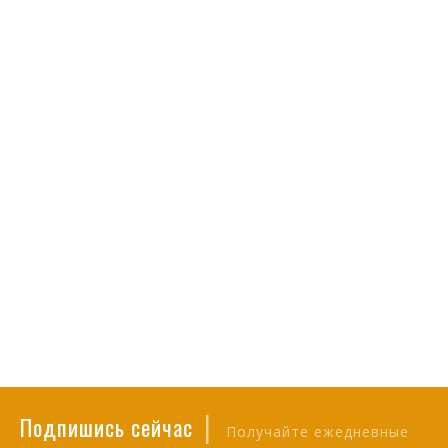
|
Подпишись сейчас
Получайте ежедневные